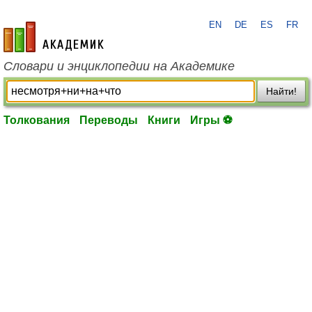
EN
DE
ES
FR
academic.ru
Словари и энциклопедии на Академике
Найти!
Толкования
Переводы
Книги
Игры ⚽