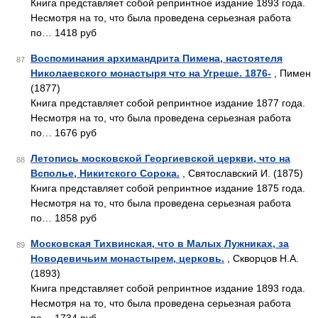
Книга представляет собой репринтное издание 1893 года.
Несмотря на то, что была проведена серьезная работа
по… 1418 руб
Воспоминания архимандрита Пимена, настоятеля
87
Николаевского монастыря что на Угреше. 1876-
, Пимен
(1877)
Книга представляет собой репринтное издание 1877 года.
Несмотря на то, что была проведена серьезная работа
по… 1676 руб
Летопись московской Георгиевской церкви, что на
88
Всполье, Никитского Сорока.
, Святославский И. (1875)
Книга представляет собой репринтное издание 1875 года.
Несмотря на то, что была проведена серьезная работа
по… 1858 руб
Московская Тихвинская, что в Малых Лужниках, за
89
Новодевичьим монастырем, церковь.
, Скворцов Н.А.
(1893)
Книга представляет собой репринтное издание 1893 года.
Несмотря на то, что была проведена серьезная работа