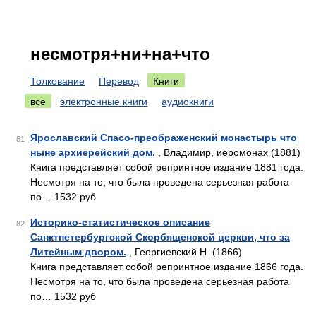
несмотря+ни+на+что
Толкование
Перевод
Книги
все
электронные книги
аудиокниги
Ярославский Спасо-преображенский монастырь что
81
ныне архиерейский дом.
, Владимир, иеромонах (1881)
Книга представляет собой репринтное издание 1881 года.
Несмотря на то, что была проведена серьезная работа
по… 1532 руб
Историко-статистическое описание
82
Санктпетербургской Скорбященской церкви, что за
Литейным двором.
, Георгиевский Н. (1866)
Книга представляет собой репринтное издание 1866 года.
Несмотря на то, что была проведена серьезная работа
по… 1532 руб