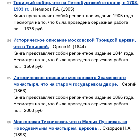
Троицкий собор, что на Петербургской стороне, в 1703-
83
1903 гг.
, Немиров Г.А. (1905)
Книга представляет собой репринтное издание 1905 года.
Несмотря на то, что была проведена серьезная работа
по… 1678 руб
Историческое описание московской Троицкой церкви,
84
что в Троицкой.
, Орлов И. (1844)
Книга представляет собой репринтное издание 1844 года.
Несмотря на то, что была проведена серьезная работа
по… 1509 руб
Историческое описание московского Знаменского
85
монастыря, что на старом государевом дворе.
, Сергий
(1866)
Книга представляет собой репринтное издание 1866 года.
Несмотря на то, что была проведена серьезная работа
по… 2003 руб
Московская Тихвинская, что в Малых Лужниках, за
86
Новодевичьим монастырем, церковь.
, Скворцов Н.А.
(1893)